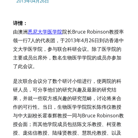
2013年04月26日
详情：
由澳洲
悉尼大学医学院
院长Bruce Robinson教授率
领一行7人的代表团，于2013年4月26日到访香港中
文大学医学院，参与联合科研会议。除了医学院的
主要成员出席外，数名生物医学学院的成员亦参加
了此会议。
是次联合会议分了数个研讨小组进行，使两院的科
研人员，可分享他们的研究兴趣及最新的研究结
果，并就一些双方感兴趣的研究范畴，讨论将来合
作的可行性。当日，生物医学学院院长陈伟仪教授
与中大副校长霍泰辉教授一同与Bruce Robinson教
授会面；而其他学院成员包括陈文乐教授、柯亚教
授、庞佑信教授、陆殝贤教授、慧凯伦教授、以及