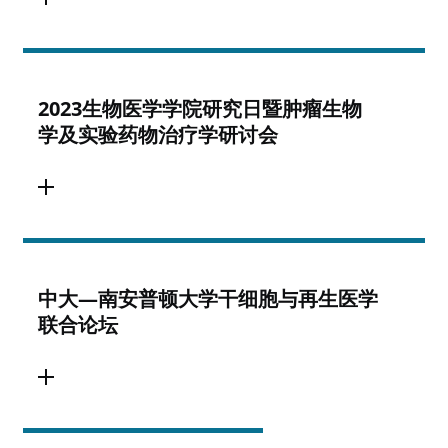
2023生物医学学院研究日暨肿瘤生物
学及实验药物治疗学研讨会
中大—南安普顿大学干细胞与再生医学
联合论坛