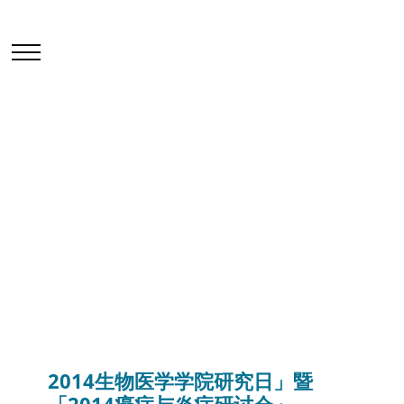
学院活动及讲座
首页
最新消息
学院活动及讲座
2014生物医学学院研究日」暨「2014癌症与炎症研讨
会」
2014生物医学学院研究日」暨